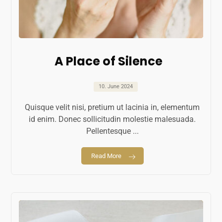
A Place of Silence
10. June 2024
Quisque velit nisi, pretium ut lacinia in, elementum
id enim. Donec sollicitudin molestie malesuada.
Pellentesque ...
Read More