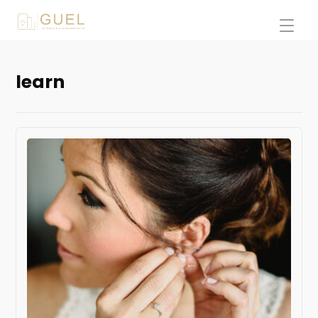
learn